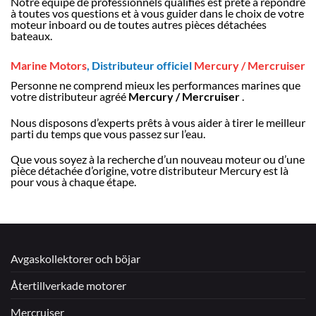
Notre équipe de professionnels qualifiés est prête à répondre
à toutes vos questions et à vous guider dans le choix de votre
moteur inboard ou de toutes autres pièces détachées
bateaux.
Marine Motors
, Distributeur officiel
Mercury / Mercruiser
Personne ne comprend mieux les performances marines que
votre distributeur agréé
Mercury / Mercruiser
.
Nous disposons d’experts prêts à vous aider à tirer le meilleur
parti du temps que vous passez sur l’eau.
Que vous soyez à la recherche d’un nouveau moteur ou d’une
pièce détachée d’origine, votre distributeur Mercury est là
pour vous à chaque étape.
Avgaskollektorer och böjar
Återtillverkade motorer
Mercruiser