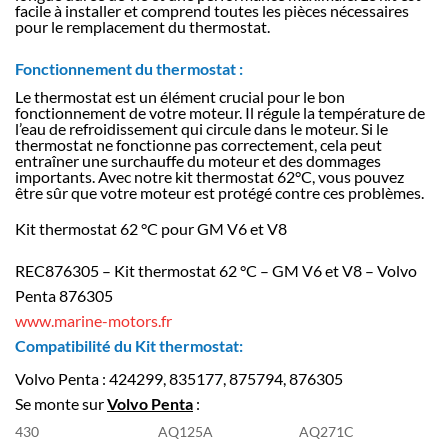
facile à installer et comprend toutes les pièces nécessaires
pour le remplacement du thermostat.
Fonctionnement du thermostat :
Le thermostat est un élément crucial pour le bon
fonctionnement de votre moteur. Il régule la température de
l’eau de refroidissement qui circule dans le moteur. Si le
thermostat ne fonctionne pas correctement, cela peut
entraîner une surchauffe du moteur et des dommages
importants. Avec notre kit thermostat 62°C, vous pouvez
être sûr que votre moteur est protégé contre ces problèmes.
Kit thermostat 62 °C pour GM V6 et V8
REC876305 – Kit thermostat 62 °C – GM V6 et V8 – Volvo
Penta 876305
www.marine-motors.fr
Compatibilité du Kit thermostat:
Volvo Penta : 424299, 835177, 875794, 876305
Se monte sur
Volvo Penta
:
430
AQ125A
AQ271C