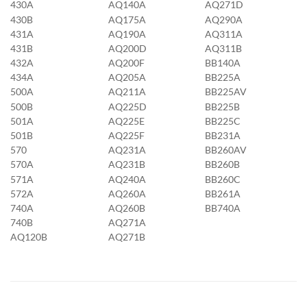
430A
AQ140A
AQ271D
430B
AQ175A
AQ290A
431A
AQ190A
AQ311A
431B
AQ200D
AQ311B
432A
AQ200F
BB140A
434A
AQ205A
BB225A
500A
AQ211A
BB225AV
500B
AQ225D
BB225B
501A
AQ225E
BB225C
501B
AQ225F
BB231A
570
AQ231A
BB260AV
570A
AQ231B
BB260B
571A
AQ240A
BB260C
572A
AQ260A
BB261A
740A
AQ260B
BB740A
740B
AQ271A
AQ120B
AQ271B