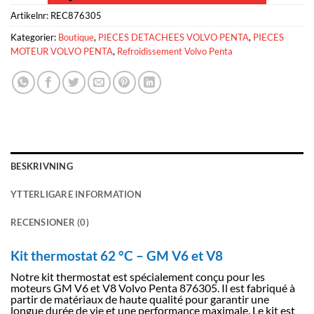
Artikelnr:
REC876305
Kategorier:
Boutique
,
PIECES DETACHEES VOLVO PENTA
,
PIECES
MOTEUR VOLVO PENTA
,
Refroidissement Volvo Penta
BESKRIVNING
YTTERLIGARE INFORMATION
RECENSIONER (0)
Kit thermostat 62 °C – GM V6 et V8
Notre kit thermostat est spécialement conçu pour les
moteurs GM V6 et V8 Volvo Penta 876305. Il est fabriqué à
partir de matériaux de haute qualité pour garantir une
longue durée de vie et une performance maximale. Le kit est