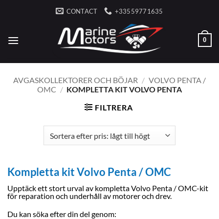
Skip
CONTACT
+33559771635
to
content
0
AVGASKOLLEKTORER OCH BÖJAR
/
VOLVO PENTA /
OMC
/
KOMPLETTA KIT VOLVO PENTA
FILTRERA
Kompletta kit Volvo Penta / OMC
Upptäck ett stort urval av kompletta Volvo Penta / OMC-kit
för reparation och underhåll av motorer och drev.
Du kan söka efter din del genom: