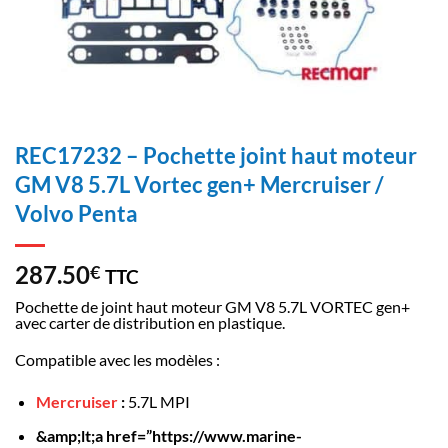
REC17232 – Pochette joint haut moteur
GM V8 5.7L Vortec gen+ Mercruiser /
Volvo Penta
287.50
€
TTC
Pochette de joint haut moteur GM V8 5.7L VORTEC gen+
avec carter de distribution en plastique.
Compatible avec les modèles :
Mercruiser
:
5.7L MPI
&amp;lt;a href=”https://www.marine-