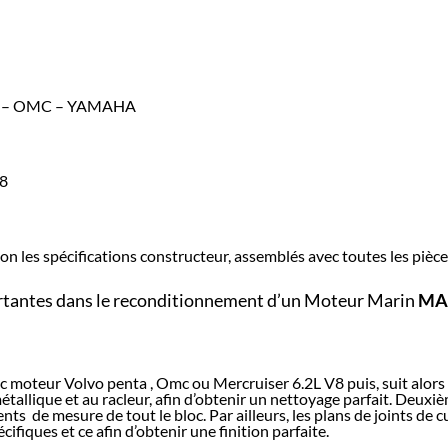
– OMC – YAMAHA
8
n les spécifications constructeur, assemblés avec toutes les pièc
portantes dans le reconditionnement d’un Moteur Marin
MA
moteur Volvo penta , Omc ou Mercruiser 6.2L V8 puis, suit alors 
 métallique et au racleur, afin d’obtenir un nettoyage parfait. Deu
ents de mesure de tout le bloc. Par ailleurs, les plans de joints de c
cifiques et ce afin d’obtenir une finition parfaite.