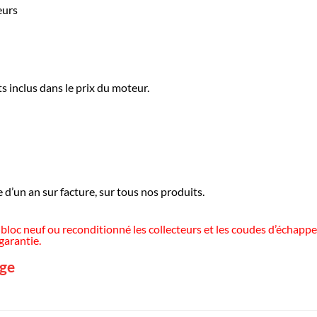
eurs
 inclus dans le prix du moteur.
 d’un an sur facture, sur tous nos produits.
 bloc neuf ou reconditionné les collecteurs et les coudes d’échapp
garantie.
age