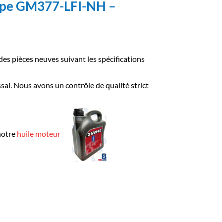
Type GM377-LFI-NH –
es pièces neuves suivant les spécifications
ssai. Nous avons un contrôle de qualité strict
notre
huile moteur