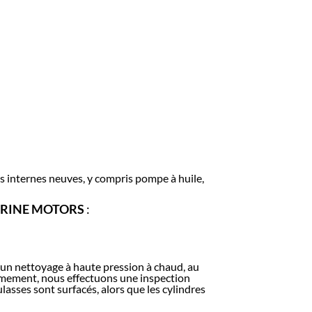
es internes neuves, y compris pompe à huile,
RINE MOTORS
:
un nettoyage à haute pression à chaud, au
xièmement, nous effectuons une inspection
ulasses sont surfacés, alors que les cylindres