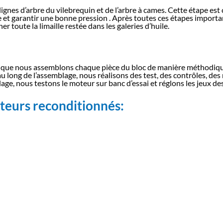
lignes d’arbre du vilebrequin et de l’arbre à cames. Cette étape est 
e et garantir une bonne pression . Après toutes ces étapes importa
er toute la limaille restée dans les galeries d’huile.
st que nous assemblons chaque pièce du bloc de manière méthodique
u long de l’assemblage, nous réalisons des test, des contrôles, des
emblage, nous testons le moteur sur banc d’essai et réglons les jeux d
teurs reconditionnés: