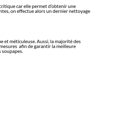
critique car elle permet d’obtenir une
ntes, on effectue alors un dernier nettoyage
 et méticuleuse. Aussi, la majorité des
 mesures afin de garantir la meilleure
es soupapes.