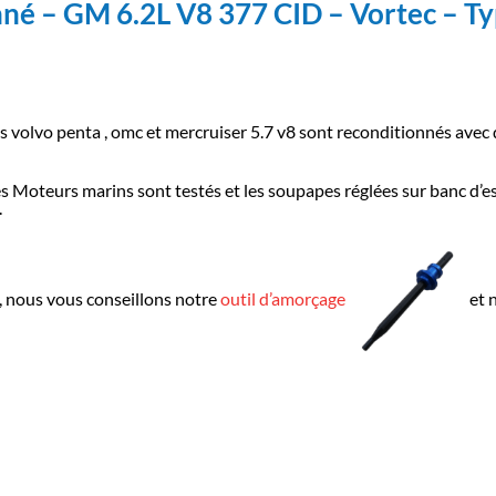
nné – GM 6.2L V8 377 CID – Vortec – 
 volvo penta , omc et mercruiser 5.7 v8 sont reconditionnés avec d
les Moteurs marins sont testés et les soupapes réglées sur banc d’e
.
, nous vous conseillons notre
outil d’amorçage
et 