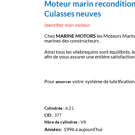
Moteur marin reconditio
Culasses neuves
Identifier mon moteur
Chez
MARINE MOTORS
les Moteurs Marins
marines des constructeurs .
Ainsi tous les vilebrequins sont équilibrés, 
afin de vous assurer une entière satisfaction
Pour
votre système de lubrification
amorcer
Cylindrée
: 6.2 L
CID
: 377
Nbre de cylindres :
V8
Années:
1996 à aujourd’hui