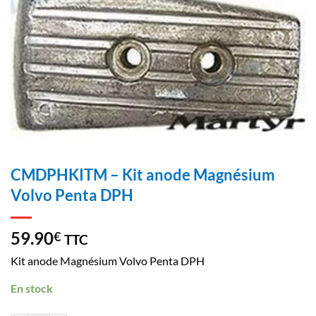
CMDPHKITM – Kit anode Magnésium
Volvo Penta DPH
59.90
€
TTC
Kit anode Magnésium Volvo Penta DPH
En stock