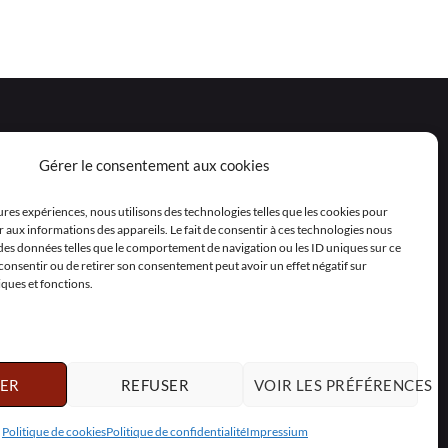
Gérer le consentement aux cookies
eures expériences, nous utilisons des technologies telles que les cookies pour
 aux informations des appareils. Le fait de consentir à ces technologies nous
 des données telles que le comportement de navigation ou les ID uniques sur ce
as consentir ou de retirer son consentement peut avoir un effet négatif sur
iques et fonctions.
ER
REFUSER
VOIR LES PRÉFÉRENCES
Polski
Nederlands
Svenska
Politique de cookies
Politique de confidentialité
Impressium